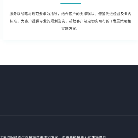
服务以战略与规范要求为指导，结合客户的支撑现状、借鉴先进经验及业内
标准，为客户提供专业的规划咨询，帮助客户制定切实可行的IT发展策略和
实施方案。
IT咨询服务不仅仅是提供策略和方案，更重要的是要为实施提供具