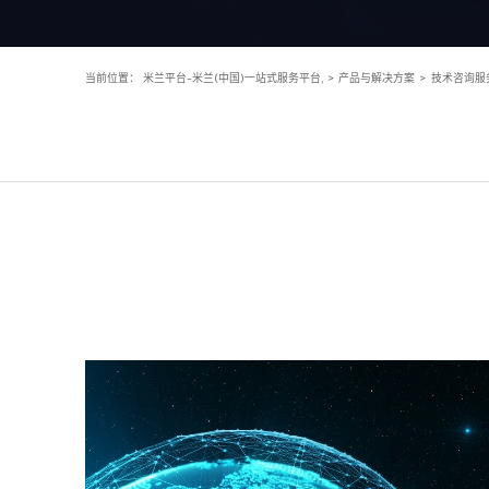
当前位置：
米兰平台-米兰(中国)一站式服务平台,
>
产品与解决方案
>
技术咨询服