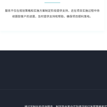
服务不仅在规划策略和实施方案制定阶段提供支持，还在项目实施过程中持
续跟踪客户的进展，及时提供支持和帮助，确保项目顺利落地。
通过定制化的咨询服务，制定符合客户实际情况的IT发展策略和