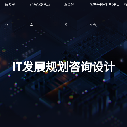
新闻中
产品与解决方
服务体
米兰平台-米兰(中国)一
心
案
系
平台,
IT发展规划咨询设计