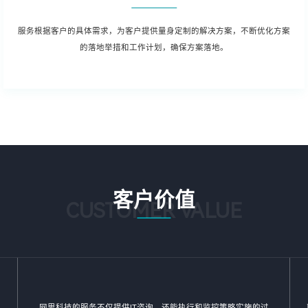
服务根据客户的具体需求，为客户提供量身定制的解决方案，不断优化方案
的落地举措和工作计划，确保方案落地。
客户价值
CUSTOMER VALUE
网思科技的服务不仅提供IT咨询，还能执行和监控策略实施的过
实