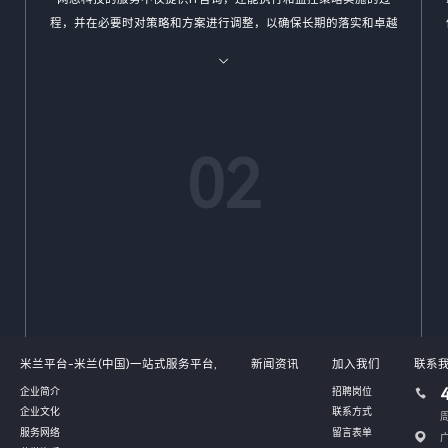
程，并在必要时对策略和方案进行调整，以确保长期的落实和卓越
的结果。
02
米兰平台-米兰(中国)一站式服务平台,
新闻资讯
加入我们
联系
企业简介
招聘岗位
企业文化
联系方式
周
服务网络
留言表单